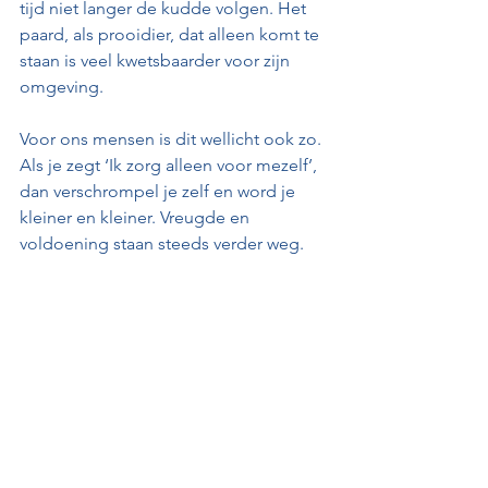
tijd niet langer de kudde volgen. Het 
paard, als prooidier, dat alleen komt te 
staan is veel kwetsbaarder voor zijn 
omgeving.
Voor ons mensen is dit wellicht ook zo. 
Als je zegt ‘Ik zorg alleen voor mezelf’, 
dan verschrompel je zelf en word je 
kleiner en kleiner. Vreugde en 
voldoening staan steeds verder weg.