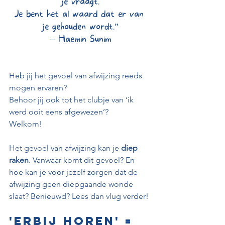
je vraagt.
Je bent het al waard dat er van 
je gehouden wordt.”
– Haemin Sunim
Heb jij het gevoel van afwijzing reeds 
mogen ervaren? 
Behoor jij ook tot het clubje van ‘ik 
werd ooit eens afgewezen’? 
Welkom! 
Het gevoel van afwijzing kan je 
diep 
raken
. Vanwaar komt dit gevoel? En 
hoe kan je voor jezelf zorgen dat de 
afwijzing geen diepgaande wonde 
slaat? Benieuwd? Lees dan vlug verder!
'Erbij horen' = 