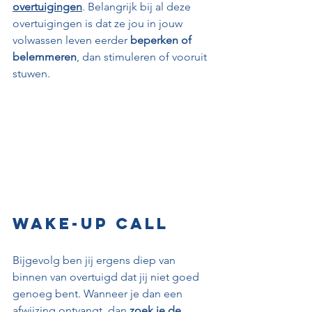
overtuigingen
. Belangrijk bij al deze 
overtuigingen is dat ze jou in jouw 
volwassen leven eerder 
beperken of 
belemmeren
, dan stimuleren of vooruit 
stuwen.
Wake-up call
Bijgevolg ben jij ergens diep van 
binnen van overtuigd dat jij niet goed 
genoeg bent. Wanneer je dan een 
afwijzing ontvangt, dan 
zoek je de 