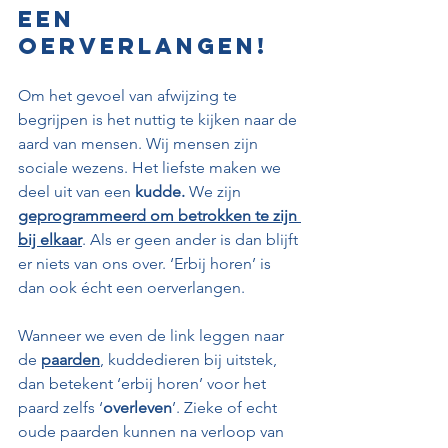
een 
oerverlangen!
Om het gevoel van afwijzing te 
begrijpen is het nuttig te kijken naar de 
aard van mensen. Wij mensen zijn 
sociale wezens. Het liefste maken we 
deel uit van een 
kudde.
 We zijn 
geprogrammeerd om betrokken te zijn 
bij elkaar
. Als er geen ander is dan blijft 
er niets van ons over. ‘Erbij horen’ is 
dan ook écht een oerverlangen.
Wanneer we even de link leggen naar 
de 
paarden
, kuddedieren bij uitstek, 
dan betekent ‘erbij horen’ voor het 
paard zelfs ‘
overleven
’. Zieke of echt 
oude paarden kunnen na verloop van 