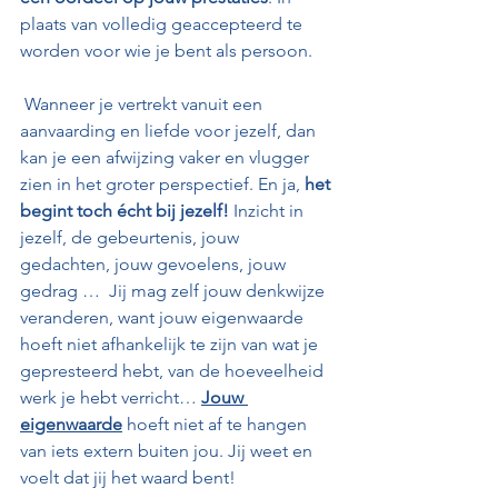
plaats van volledig geaccepteerd te 
worden voor wie je bent als persoon.
 Wanneer je vertrekt vanuit een 
aanvaarding en liefde voor jezelf, dan 
kan je een afwijzing vaker en vlugger 
zien in het groter perspectief. En ja, 
het 
begint toch écht bij jezelf!
 Inzicht in 
jezelf, de gebeurtenis, jouw 
gedachten, jouw gevoelens, jouw 
gedrag …  Jij mag zelf jouw denkwijze 
veranderen, want jouw eigenwaarde 
hoeft niet afhankelijk te zijn van wat je 
gepresteerd hebt, van de hoeveelheid 
werk je hebt verricht… 
Jouw 
eigenwaarde
 hoeft niet af te hangen 
van iets extern buiten jou. Jij weet en 
voelt dat jij het waard bent!