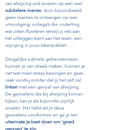
van afwijzing ook ervaren op een veel 
subtielere manier
, door bijvoorbeeld 
geen reacties te ontvangen op een 
uitnodiging, collega’s die onderling 
wat zitten fluisteren terwijl jij iets aan 
het uitleggen bent aan het team, een 
wijziging in jouw takenpakket…… 
Dergelijke subtiele gebeurtenissen 
kunnen je van streek maken, kunnen je 
net wat meer stress bezorgen en gaan 
vaak voorbij zonder dat jij het zelf zal 
linken
 met een gevoel van afwijzing. 
De gevoelens die bij afwijzing komen 
kijken, kan je als bijzonder pijnlijk 
ervaren. Het liefst wil je deze 
gevoelens voorkomen en ga je net 
uitermate je best doen om ‘goed 
genoeg’ te zijn
.