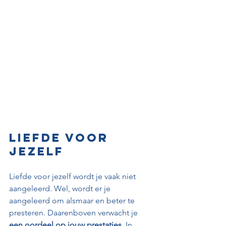
Liefde voor 
jezelf
Liefde voor jezelf wordt je vaak niet 
aangeleerd. Wel, wordt er je 
aangeleerd om alsmaar en beter te 
presteren. Daarenboven verwacht je 
een oordeel op jouw prestaties
. In 