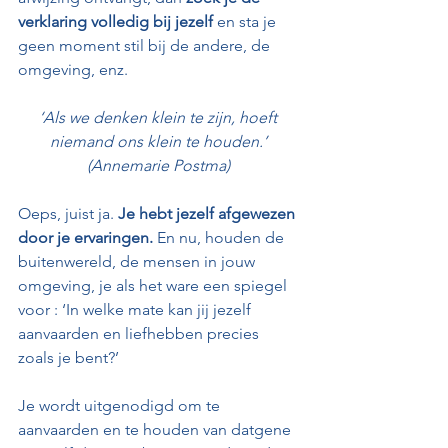
verklaring volledig bij jezelf
 en sta je 
geen moment stil bij de andere, de 
omgeving, enz. 
‘Als we denken klein te zijn, hoeft 
niemand ons klein te houden.’ 
(Annemarie Postma) 
Oeps, juist ja. 
Je hebt jezelf afgewezen 
door je ervaringen.
 En nu, houden de 
buitenwereld, de mensen in jouw 
omgeving, je als het ware een spiegel 
voor : ‘In welke mate kan jij jezelf 
aanvaarden en liefhebben precies 
zoals je bent?’
Je wordt uitgenodigd om te 
aanvaarden en te houden van datgene 