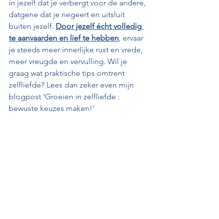
in jezelf dat je verbergt voor de andere, 
datgene dat je negeert en uitsluit 
buiten jezelf. 
Door jezelf écht volledig 
te aanvaarden en lief te hebben
, ervaar 
je steeds meer innerlijke rust en vrede, 
meer vreugde en vervulling. Wil je 
graag wat praktische tips omtrent 
zelfliefde? Lees dan zeker even mijn 
blogpost ‘Groeien in zelfliefde : 
bewuste keuzes maken!’