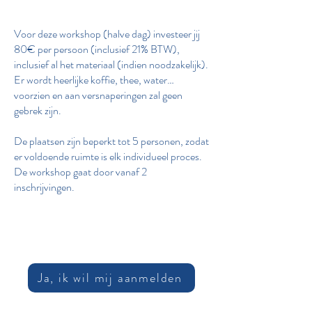
Voor deze workshop (halve dag) investeer jij
80€ per persoon (inclusief 21% BTW),
inclusief al het materiaal (indien noodzakelijk).
Er wordt heerlijke koffie, thee, water…
voorzien en aan versnaperingen zal geen
gebrek zijn.
De plaatsen zijn beperkt tot 5 personen, zodat
er voldoende ruimte is elk individueel proces.
De workshop gaat door vanaf 2
inschrijvingen.
Ja, ik wil mij aanmelden