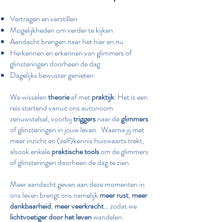
Vertragen en verstillen
Mogelijkheden om verder te kijken
Aandacht brengen naar het hier en nu
Herkennen en erkennen van glimmers of
glinsteringen doorheen de dag
Dagelijks bewuster genieten
We wisselen
theorie
af met
praktijk
. Het is een
reis startend vanuit ons autonoom
zenuwstelsel, voorbij
triggers
naar de
glimmers
of glinsteringen in jouw leven. Waarna jij met
meer inzicht en (zelf)kennis huiswaarts trekt,
alsook enkele
praktische tools
om de glimmers
of glinsteringen doorheen de dag te zien.
Meer aandacht geven aan deze momenten in
ons leven brengt ons namelijk
meer rust
,
meer
dankbaarheid
,
meer veerkracht
… zodat we
lichtvoetiger door het leven
wandelen.