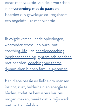
echte meerwaarde van deze workshop
is de
verbinding met de paarden
.
Paarden zijn geweldige co-regulators,
een ongelofelijke meerwaarde.
Ik volgde verschillende opleidingen,
waaronder stress- en burn-out
coaching,
life
- en
paardencoaching
,
loopbaancoaching
,
systemisch coachen
met paarden,
coaching van teams
,
dynamieken binnen familie systemen
….
Een diepe passie en liefde om mensen
inzicht, rust, helderheid en energie te
bieden, zodat ze bewustere keuzes
mogen maken, maakt dat ik mijn werk
met hart en ziel doe.