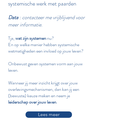
systemische werk met paarden
Data
​: contacteer me vrijblijvend voor
meer informatie.
Tja,
wat zijn systemen
nu?
En op welke manier hebben systemische
wetmatigheden een invloed op jouw leven?
Onbewust geven systemen vorm aan jouw
leven.
Wanneer jij meer inzicht krijgt over jouw
overlevingsmechanismen, dan kan jij een
(bewuste) keuze maken en neem je
leiderschap over jouw leven
.
Lees meer