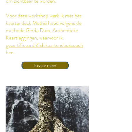
om zichtbaar te worden.
Voor deze workshop werk ik met het
kaartendeck Motherhood volgens de
methode Gerda Duin, Authentieke
Kaartleggingen, waarvoor ik
gecertificeerd Zielskaartendeckcoach
ben.
Ervaar meer