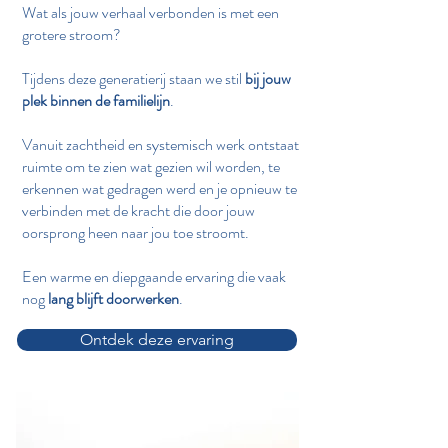
Wat als jouw verhaal verbonden is met een
grotere stroom?
Tijdens deze generatierij staan we stil
bij jouw
plek binnen de familielijn
.
Vanuit zachtheid en systemisch werk ontstaat
ruimte om te zien wat gezien wil worden, te
erkennen wat gedragen werd en je opnieuw te
verbinden met de kracht die door jouw
oorsprong heen naar jou toe stroomt.
Een warme en diepgaande ervaring die vaak
nog
lang blijft doorwerken
.
Ontdek deze ervaring