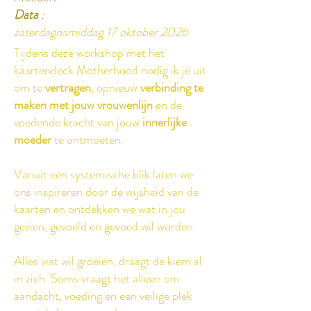
Data
​:
zaterdagnamiddag 17 oktober 2026
Tijdens deze workshop met het
kaartendeck Motherhood nodig ik je uit
om te
vertragen
, opnieuw
verbinding te
maken met jouw vrouwenlijn
en de
voedende kracht van jouw
innerlijke
moeder
te ontmoeten.
Vanuit een systemische blik laten we
ons inspireren door de wijsheid van de
kaarten en ontdekken we wat in jou
gezien, gevoeld en gevoed wil worden.
Alles wat wil groeien, draagt de kiem al
in zich. Soms vraagt het alleen om
aandacht, voeding en een veilige plek