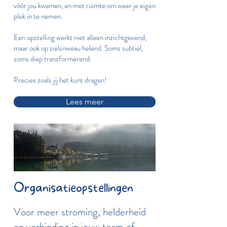
vóór jou kwamen, en met ruimte om weer je eigen
plek in te nemen.
Een opstelling werkt niet alleen inzichtgevend,
maar ook op zielsniveau helend. Soms subtiel,
soms diep transformerend.
Precies zoals jij het kunt dragen!
Lees meer
Organisatieopstellingen
Voor meer stroming, helderheid
en verbinding in jouw team of