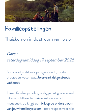
Familieopstellingen
Thuiskomen in de stroom van je ziel
Data
:
zaterdagnamiddag 19 september 2026
Soms voel je dat iets je tegenhoudt, zonder
precies te weten wat.
Je ervaart dat je steeds
vastloopt
.
In een familieopstelling nodig je het grotere veld
uit om zichtbaar te maken wat onbewust
meespeelt. Je krijgt een
blik op de onderstroom
van jouw familiesysteem
- met respect voor wie