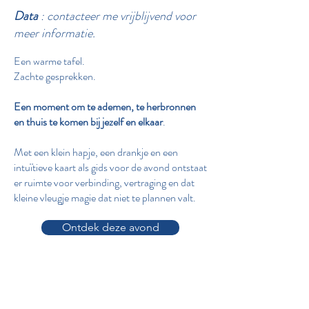
Data
: c
ontacteer me vrijblijvend voor
meer informatie.
Een warme tafel.
Zachte gesprekken.
Een moment om te ademen, te herbronnen
en thuis te komen bij jezelf en elkaar
.
Met een klein hapje, een drankje en een
intuïtieve kaart als gids voor de avond ontstaat
er ruimte voor verbinding, vertraging en dat
kleine vleugje magie dat niet te plannen valt.
Ontdek deze avond