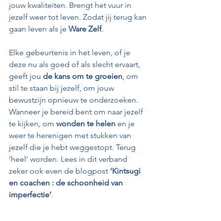
jouw kwaliteiten. Brengt het vuur in 
jezelf weer tot leven. Zodat jij terug kan 
gaan leven als je 
Ware Zelf
.
Elke gebeurtenis in het leven, of je 
deze nu als goed of als slecht ervaart, 
geeft jou 
de kans om te groeien
, om 
stil te staan bij jezelf, om jouw 
bewustzijn opnieuw te onderzoeken. 
Wanneer je bereid bent om naar jezelf 
te kijken, om 
wonden te helen
 en je 
weer te herenigen met stukken van 
jezelf die je hebt weggestopt. Terug 
‘heel’ worden. Lees in dit verband 
zeker ook even de blogpost 
‘Kintsugi 
en coachen : de schoonheid van 
imperfectie’
.