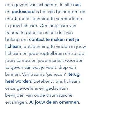
een gevoel van schaamte. In alle 
rust
en 
gedoseerd
 is het van belang om de 
emotionele spanning te verminderen 
in jouw lichaam. Om langzaam van 
trauma te genezen is het dus van 
belang om 
contact te maken met je 
lichaam
, ontspanning te vinden in jouw 
lichaam en jouw reptielbrein en zo, op 
jouw tempo en jouw manier, woorden 
te geven aan wat je voelt, diep van 
binnen. Van trauma ‘genezen’, 
terug 
heel worden
, betekent : ons lichaam, 
onze gevoelens en gedachten 
bevrijden van oude traumatische 
ervaringen. 
Al jouw delen omarmen.