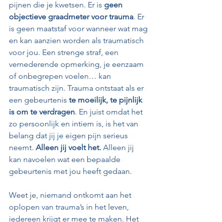
pijnen die je kwetsen. Er is 
geen 
objectieve graadmeter voor trauma
. Er 
is geen maatstaf voor wanneer wat mag 
en kan aanzien worden als traumatisch 
voor jou. Een strenge straf, een 
vernederende opmerking, je eenzaam 
of onbegrepen voelen… kan 
traumatisch zijn. Trauma ontstaat als er 
een gebeurtenis 
te moeilijk, te pijnlijk 
is om te verdragen
. En juist omdat het 
zo persoonlijk en intiem is, is het van 
belang dat jij je eigen pijn serieus 
neemt. 
Alleen jij voelt het.
 Alleen jij 
kan navoelen wat een bepaalde 
gebeurtenis met jou heeft gedaan.
Weet je, niemand ontkomt aan het 
oplopen van trauma’s in het leven, 
iedereen krijgt er mee te maken. Het 