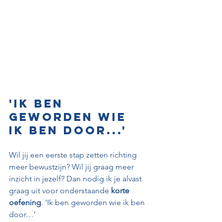
'Ik ben 
geworden wie 
ik ben door...'
Wil jij een eerste stap zetten richting 
meer bewustzijn? Wil jij graag meer 
inzicht in jezelf? Dan nodig ik je alvast 
graag uit voor onderstaande 
korte 
oefening
. ‘Ik ben geworden wie ik ben 
door…’