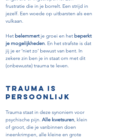
frustratie die in je borrelt. Een strijd in 
jezelf. Een woede op uitbarsten als een 
vulkaan. 
Het 
belemmert
 je groei en het 
beperkt 
je mogelijkheden
. En het strafste is dat 
jij je er ‘niet zo’ bewust van bent. In 
zekere zin ben je in staat om met dit 
(onbewuste) trauma te leven.
Trauma is 
persoonlijk
Trauma staat in deze synoniem voor 
psychische pijn. 
Alle kwetsuren
, klein 
of groot, die je vanbinnen doen 
ineenkrimpen, alle kleine en grote 