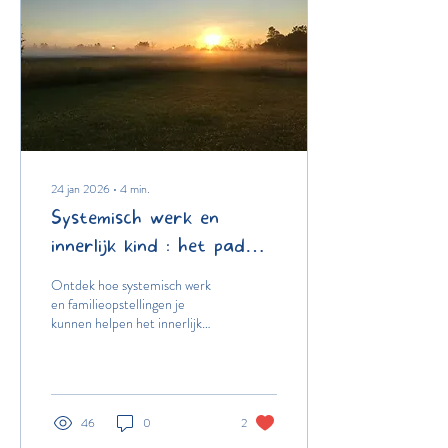
binnen dat geheel. Dit is geen
fout, maar een systemisch
signaal dat uitnodigt om..
24 jan 2026
∙
4
min.
Systemisch werk en
innerlijk kind : het pad
naar verbinding met
Ontdek hoe systemisch werk
jezelf en je moeder
en familieopstellingen je
kunnen helpen het innerlijk
kind te helen en een
liefdevolle verbinding met je
moeder te herstellen.
46
0
2