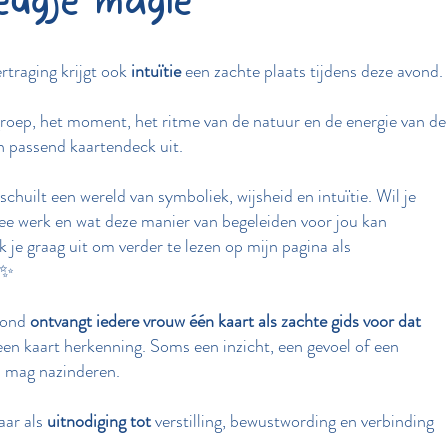
eugje magie
rtraging krijgt ook
intuïtie
een zachte plaats tijdens deze avond.
roep, het moment, het ritme van de natuur en de energie van de
en passend kaartendeck uit.
chuilt een wereld van symboliek, wijsheid en intuïtie. Wil je
ee werk en wat deze manier van begeleiden voor jou kan
 je graag uit om verder te lezen op mijn pagina als
 ✨
avond
ontvangt iedere vrouw één kaart als zachte gids voor dat
een kaart herkenning. Soms een inzicht, een gevoel of een
 mag nazinderen.
aar als
uitnodiging tot
verstilling, bewustwording en verbinding