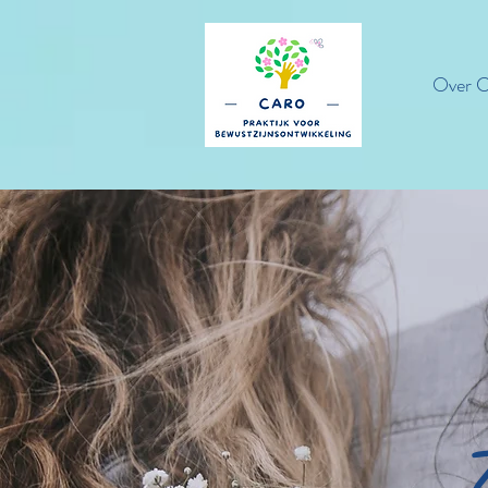
Over C