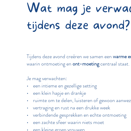
Wat mag je verwa
tijdens deze avond?
Tijdens deze avond creëren we samen een
warme en
waarin ontmoeting en
ont-moeting
centraal staat.
Je mag verwachten:
• een intieme en gezellige setting
• een klein hapje en drankje
• ruimte om te delen, luisteren of gewoon aanwezi
• vertraging en rust na een drukke week
• verbindende gesprekken en echte ontmoeting
• een zachte sfeer waarin niets moet
• een kleine groep vrouwen