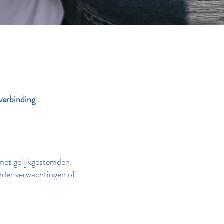
verbinding
.
met gelijkgestemden.
onder verwachtingen of