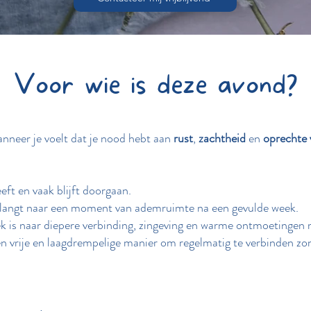
Voor wie is deze avond?
anneer je voelt dat je nood hebt aan
rust
,
zachtheid
en
oprechte 
eft en vaak blijft doorgaan.
erlangt naar een moment van ademruimte na een gevulde week.
k is naar diepere verbinding, zingeving en warme ontmoetingen 
en vrije en laagdrempelige manier om regelmatig te verbinden z