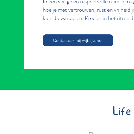
In een veilige en respectvolle ruimte m
hoe je met vertrouwen, rust en vrijheid 
kunt bewandelen. Precies in het ritme da
Contacteer mij vrijblijvend
Life