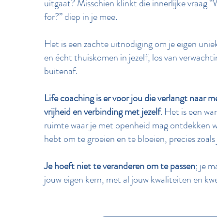
uitgaat? Misschien klinkt die innerlijke vraag
for?” diep in je mee.
Het is een zachte uitnodiging om je eigen unie
en écht thuiskomen in jezelf, los van verwacht
buitenaf.
Life coaching is er voor jou die verlangt naar m
vrijheid en verbinding met jezelf
. Het is een wa
ruimte waar je met openheid mag ontdekken wa
hebt om te groeien en te bloeien, precies zoals 
Je hoeft niet te veranderen om te passen
; je m
jouw eigen kern, met al jouw kwaliteiten en k