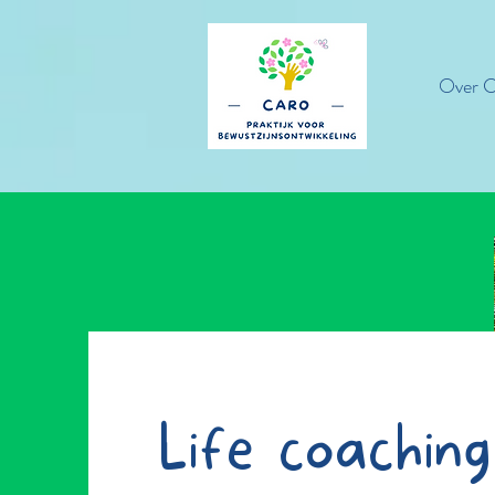
Over C
Life coaching