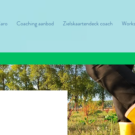
aro
Coaching aanbod
Zielskaartendeck coach
Works