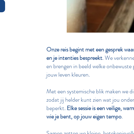
Onze reis begint met een gesprek waari
en je intenties bespreekt
. We verkenn
en brengen in beeld welke onbewuste 
jouw leven kleuren.
Met een systemische blik maken we d
zodat jij helder kunt zien wat jou onde
beperkt.
Elke sessie is een veilige, war
wie je bent, op jouw eigen tempo
.
Samen zetten we kleine, betekenisvoll