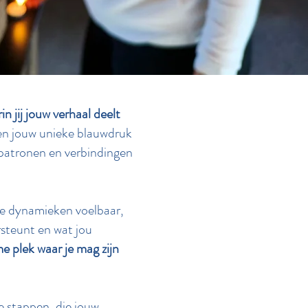
n jij jouw verhaal deelt
en jouw unieke blauwdruk
patronen en verbindingen
ie dynamieken voelbaar,
rsteunt en wat jou
me plek waar je mag zijn
e stappen, die jouw