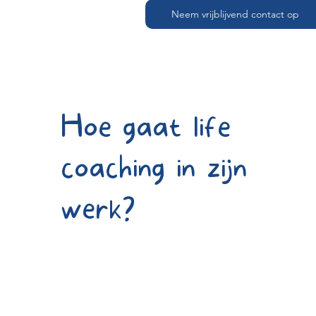
Neem vrijblijvend contact op
Hoe gaat life
coaching in zijn
werk?