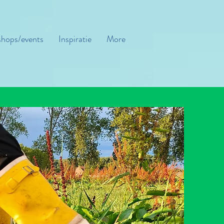
hops/events
Inspiratie
More