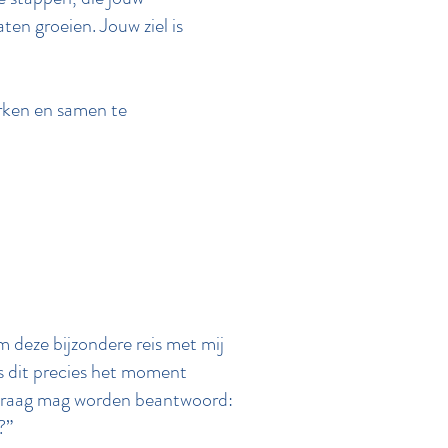
aten groeien. Jouw ziel is
erken en samen te
m deze bijzondere reis met mij
s dit precies het moment
vraag mag worden beantwoord:
?”