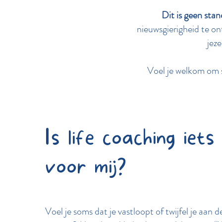
Dit is geen stan
nieuwsgierigheid te on
jeze
Voel je welkom om s
Is life coaching iets
voor mij?
Voel je soms dat je vastloopt of twijfel je aan de