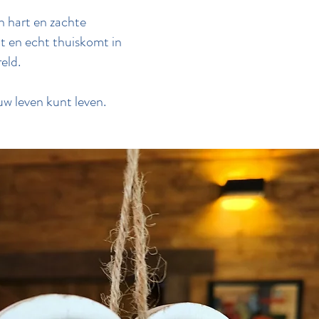
n hart en zachte
at en echt thuiskomt in
eld.
w leven kunt leven.