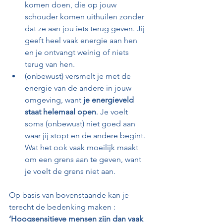
komen doen, die op jouw 
schouder komen uithuilen zonder 
dat ze aan jou iets terug geven. Jij 
geeft heel vaak energie aan hen 
en je ontvangt weinig of niets 
terug van hen.
(onbewust) versmelt je met de 
energie van de andere in jouw 
omgeving, want
 je energieveld 
staat helemaal open
. Je voelt 
soms (onbewust) niet goed aan 
waar jij stopt en de andere begint. 
Wat het ook vaak moeilijk maakt 
om een grens aan te geven, want 
je voelt de grens niet aan.
Op basis van bovenstaande kan je 
terecht de bedenking maken : 
‘
Hoogsensitieve mensen
 zijn dan vaak 