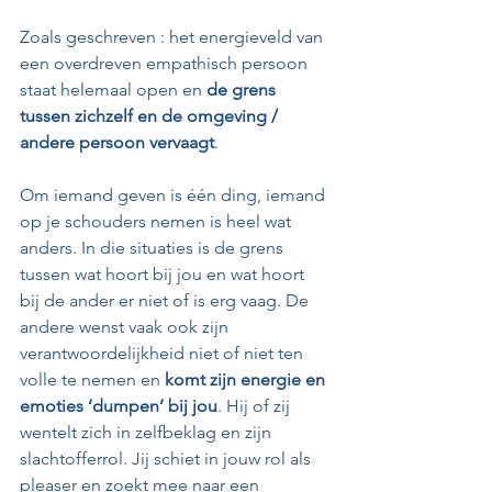
Zoals geschreven : het energieveld van 
een overdreven empathisch persoon 
staat helemaal open en 
de grens 
tussen zichzelf en de omgeving / 
andere persoon vervaagt
.
Om iemand geven is één ding, iemand 
op je schouders nemen is heel wat 
anders. In die situaties is de grens 
tussen wat hoort bij jou en wat hoort 
bij de ander er niet of is erg vaag. De 
andere wenst vaak ook zijn 
verantwoordelijkheid niet of niet ten 
volle te nemen en 
komt zijn energie en 
emoties ‘dumpen’ bij jou
. Hij of zij 
wentelt zich in zelfbeklag en zijn 
slachtofferrol. Jij schiet in jouw rol als 
pleaser en zoekt mee naar een 