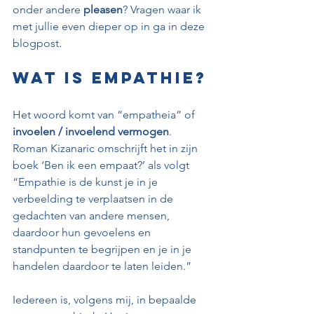
onder andere 
pleasen
? Vragen waar ik 
met jullie even dieper op in ga in deze 
blogpost.
Wat is empathie?
Het woord komt van “empatheia” of 
invoelen / invoelend vermogen
. 
Roman Kizanaric omschrijft het in zijn 
boek ‘Ben ik een empaat?’ als volgt 
“Empathie is de kunst je in je 
verbeelding te verplaatsen in de 
gedachten van andere mensen, 
daardoor hun gevoelens en 
standpunten te begrijpen en je in je 
handelen daardoor te laten leiden.”
Iedereen is, volgens mij, in bepaalde 