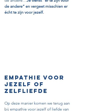
de andere…
Je wenst “er te zijn voor 
de andere” en vergeet misschien er 
écht te zijn voor jezelf.
Empathie voor 
jezelf of 
zelfliefde
Op deze manier komen we terug aan 
bij empathie voor jezelf of liefde van 