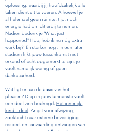
oplossing, waarbij jij hoofdzakelijk alle 
taken dient uit te voeren. Alhoewel je 
al helemaal geen ruimte, tijd, noch 
energie had om dit erbij te nemen. 
Nadien bedenk je ‘What just 
happened? Hoe, heb ik nu nóg extra 
werk bij?’ En sterker nog : in een later 
stadium lijkt jouw tussenkomst niet 
erkend of echt opgemerkt te zijn, je 
voelt namelijk weinig of geen 
dankbaarheid.
Wat ligt er aan de basis van het 
pleasen? Diep in jouw binnenste voelt 
een deel zich bedreigd. 
Het innerlijk 
kind – deel
. Angst voor afwijzing, 
zoektocht naar externe bevestiging, 
respect en aanvaarding ontvangen van 