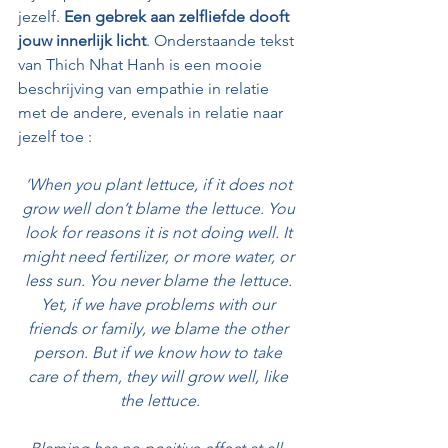
jezelf. 
Een gebrek aan zelfliefde dooft 
jouw innerlijk licht
. Onderstaande tekst 
van Thich Nhat Hanh is een mooie 
beschrijving van empathie in relatie 
met de andere, evenals in relatie naar 
jezelf toe :
‘When you plant lettuce, if it does not 
grow well don’t blame the lettuce. You 
look for reasons it is not doing well. It 
might need fertilizer, or more water, or 
less sun. You never blame the lettuce. 
Yet, if we have problems with our 
friends or family, we blame the other 
person. But if we know how to take 
care of them, they will grow well, like 
the lettuce.