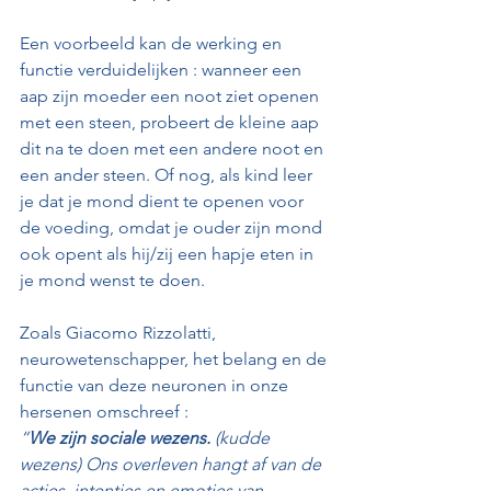
Een voorbeeld kan de werking en 
functie verduidelijken : wanneer een 
aap zijn moeder een noot ziet openen 
met een steen, probeert de kleine aap 
dit na te doen met een andere noot en 
een ander steen. Of nog, als kind leer 
je dat je mond dient te openen voor 
de voeding, omdat je ouder zijn mond 
ook opent als hij/zij een hapje eten in 
je mond wenst te doen.
Zoals Giacomo Rizzolatti, 
neurowetenschapper, het belang en de 
functie van deze neuronen in onze 
hersenen omschreef :
“
We zijn sociale wezens.
 (kudde 
wezens) Ons overleven hangt af van de 
acties, intenties en emoties van 