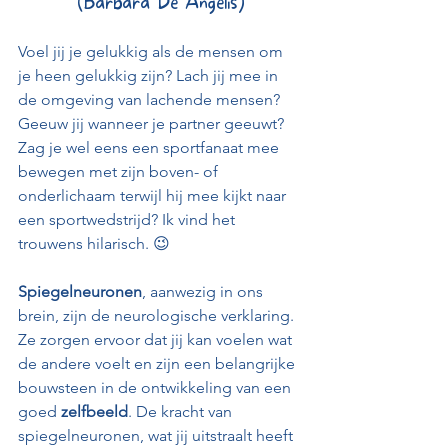
(Barbara De Angelis)
Voel jij je gelukkig als de mensen om 
je heen gelukkig zijn? Lach jij mee in 
de omgeving van lachende mensen? 
Geeuw jij wanneer je partner geeuwt? 
Zag je wel eens een sportfanaat mee 
bewegen met zijn boven- of 
onderlichaam terwijl hij mee kijkt naar 
een sportwedstrijd? Ik vind het 
trouwens hilarisch. 😉
Spiegelneuronen
, aanwezig in ons 
brein, zijn de neurologische verklaring. 
Ze zorgen ervoor dat jij kan voelen wat 
de andere voelt en zijn een belangrijke 
bouwsteen in de ontwikkeling van een 
goed 
zelfbeeld
. De kracht van 
spiegelneuronen, wat jij uitstraalt heeft 