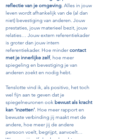
reflectie van je omgeving
. Alles in jouw 
leven wordt afhankelijk van de (al dan 
niet) bevestiging van anderen. Jouw 
prestaties, jouw materieel bezit, jouw 
relaties… Jouw extern referentiekader 
is groter dan jouw intern 
referentiekader. Hoe minder 
contact 
met je innerlijke zelf
, hoe meer 
spiegeling en bevestiging je van 
anderen zoekt en nodig hebt.
Tenslotte vind ik, als positivo, het toch 
wel fijn aan te geven dat je 
spiegelneuronen ook 
bewust als kracht 
kan ‘inzetten’
. Hoe meer rapport en 
bewuste verbinding jij maakt met de 
andere, hoe meer jij de andere 
persoon voelt, begrijpt, aanvoelt… 