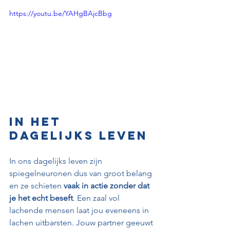
https://youtu.be/YAHgBAjcBbg
In het 
dagelijks leven
In ons dagelijks leven zijn 
spiegelneuronen dus van groot belang 
en ze schieten 
vaak in actie zonder dat 
je het echt beseft
. Een zaal vol 
lachende mensen laat jou eveneens in 
lachen uitbarsten. Jouw partner geeuwt 