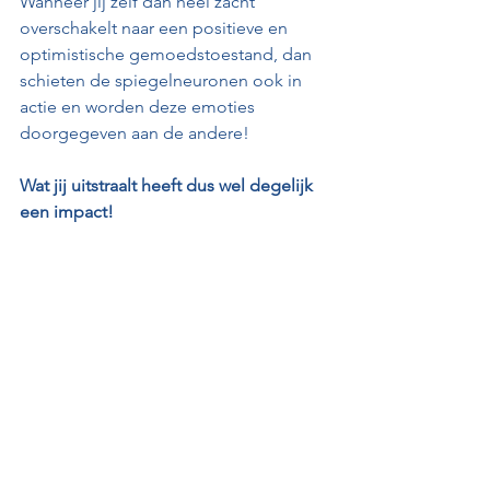
Wanneer jij zelf dan heel zacht 
overschakelt naar een positieve en 
optimistische gemoedstoestand, dan 
schieten de spiegelneuronen ook in 
actie en worden deze emoties 
doorgegeven aan de andere! 
Wat jij uitstraalt heeft dus wel degelijk 
een impact!