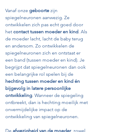
Vanaf onze 
geboorte
 zijn 
spiegelneuronen aanwezig. Ze 
ontwikkelen zich pas echt goed door 
het 
contact tussen moeder en kind
. Als 
de moeder lacht, lacht de baby terug 
en andersom. Zo ontwikkelen de 
spiegelneuronen zich en ontstaat er 
een band (tussen moeder en kind). Je 
begrijpt dat spiegelneuronen dan ook 
een belangrijke rol spelen bij de 
hechting tussen moeder en kind én 
bijgevolg in latere persoonlijke 
ontwikkeling
. Wanneer de spiegeling 
ontbreekt, dan is hechting moeilijk met 
onvermijdelijke impact op de 
ontwikkeling van spiegelneuronen.
De 
afwezigheid van de moeder
, zowel 