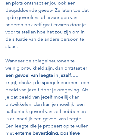
en plots ontsnapt er jou ook een 
deugddoende geeuw. Ze laten toe dat 
jij de gevoelens of ervaringen van 
anderen ook zelf gaat ervaren door je 
voor te stellen hoe het zou zijn om in 
de situatie van de andere persoon te 
staan.
Wanneer de spiegelneuronen te 
weinig ontwikkeld zijn, dan ontstaat er 
een gevoel van leegte in jezelf
. Je 
krijgt, dankzij de spiegelneuronen, een 
beeld van jezelf door je omgeving. Als 
je dat beeld van jezelf moeilijk kan 
ontwikkelen, dan kan je moeilijk  een 
authentiek gevoel van zelf hebben én 
is er innerlijk een gevoel van leegte. 
Een leegte die je probeert op te vullen 
met 
externe bevestiging, positieve 