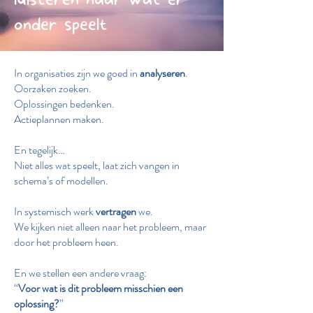
onder speelt
In organisaties zijn we goed in
analyseren
.
Oorzaken zoeken.
Oplossingen bedenken.
Actieplannen maken.
En tegelijk…
Niet alles wat speelt, laat zich vangen in
schema’s of modellen.
In systemisch werk
vertragen
we.
We kijken niet alleen naar het probleem, maar
door het probleem heen.
En we stellen een andere vraag:
“
Voor wat is dit probleem misschien een
oplossing?
”