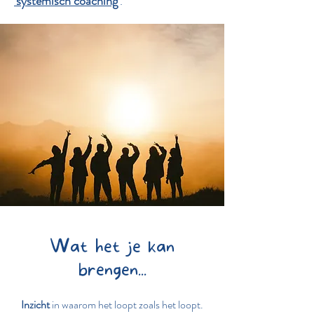
'systemisch coaching'
.
Wat het je kan
brengen...
Inzicht
in waarom het loopt zoals het loopt.