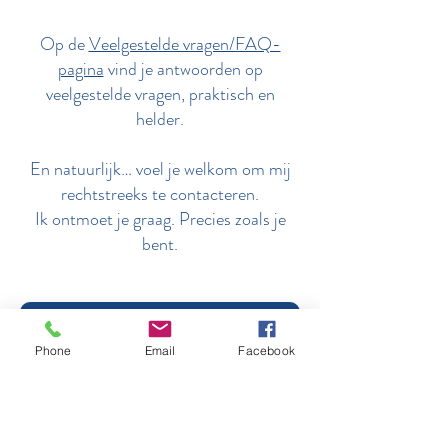
Op de
Veelgestelde vragen/FAQ-
pagina
vind je antwoorden op
veelgestelde vragen, praktisch en
helder.
En natuurlijk… voel je welkom om mij
rechtstreeks te contacteren.
Ik ontmoet je graag. Precies zoals je
bent.
Ga naar de contactpagina
Phone
Email
Facebook
Laat je inspireren