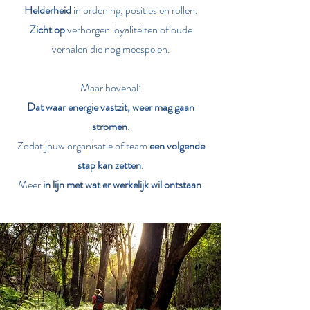
Helderheid
in ordening, posities en rollen.
Zicht op
verborgen loyaliteiten of oude
verhalen die nog meespelen.
Maar bovenal:
Dat waar energie vastzit, weer mag gaan
stromen
.
Zodat jouw organisatie of team
een volgende
stap kan zetten
.
Meer
in lijn met wat er werkelijk wil ontstaan
.