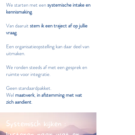
We starten met een
systemische intake en
kennismaking
.
Van daaruit
stem ik een traject af op jullie
vraag
.
Een organisatieopstelling kan daar deel van
uitmaken.
We ronden steeds af met een gesprek en
ruimte voor integratie.
Geen standaardpakket.
Wel
maatwerk
,
in afstemming met wat
zich aandient
.
Systemisch kijken :
luisteren naar wat er