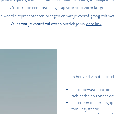
Ontdek hoe een opstelling stap voor stap vorm krijgt,
e waarde representanten brengen en wat je vooraf graag wilt we
Alles wat je vooraf wil weten
ontdek je via
deze link
.
In het veld van de opste
dat onbewuste patrone
zich herhalen zonder da
dat er een dieper begrip
familiesysteem;