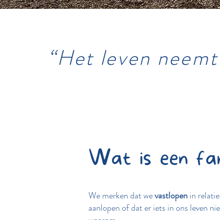
“Het leven neemt 
Wat is een fami
We merken dat we
vastlopen
in relati
aanlopen of dat er iets in ons leven n