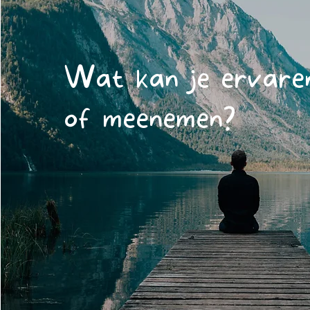
Wat kan je ervare
of meenemen?