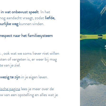
 in wat onbewust speelt
. In het
nog aandacht vraagt, zodat
liefde,
urlijke weg
kunnen vinden.
respect naar het familiesysteem
 , ook wat we soms liever niet willen
ten of vergeten is, er weer bij mag
 van je ziel.
wezig te zijn
in je eigen leven.
ische pagina
lees je meer over de
 van een opstelling en alles wat je