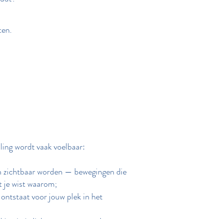
ten.
lling wordt vaak voelbaar:
n zichtbaar worden — bewegingen die
t je wist waarom;
 ontstaat voor jouw plek in het