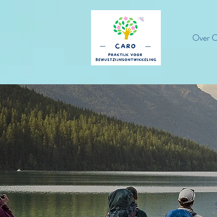
Over C