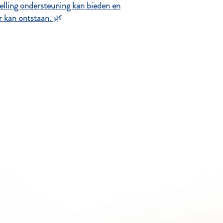
elling ondersteuning kan bieden en
r kan ontstaan.
🌿