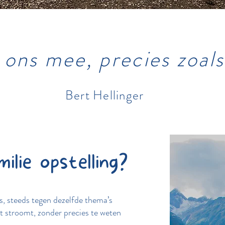
ons mee, precies zoals 
Bert Hellinger
lie opstelling?
es, steeds tegen dezelfde thema’s
iet stroomt, zonder precies te weten