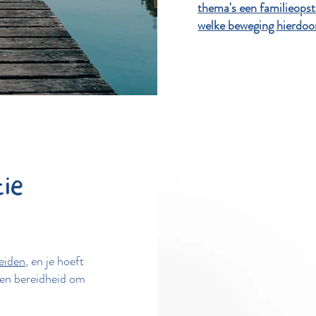
thema's een familieopst
welke beweging hierdoo
ie
reiden
, en je hoeft
en bereidheid om