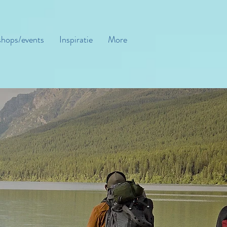
hops/events
Inspiratie
More