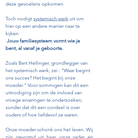
deze gevoelens opkomen.
Toch nodigt 
systemisch werk
 uit om 
hier op een andere manier naar te 
kijken. 
Jouw familiesysteem vormt wie je 
bent, al vanaf je geboorte. 
Zoals Bert Hellinger, grondlegger van 
het systemisch werk, zei : "Waar begint 
ons succes? Het begint bij onze 
moeder." Voor sommigen kan dit een 
uitnodiging zijn om de invloed van 
vroege ervaringen te onderzoeken, 
zonder dat dit een oordeel is over 
ouders of hoe liefdevol ze waren.
Onze moeder schonk ons het leven. Wij 
zijn gevormd uit haar, onze vader en 