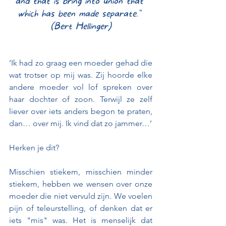
and that is bring into union that 
which has been made separate." 
(Bert Hellinger)
‘Ik had zo graag een moeder gehad die 
wat trotser op mij was. Zij hoorde elke 
andere moeder vol lof spreken over 
haar dochter of zoon. Terwijl ze zelf 
liever over iets anders begon te praten, 
dan… over mij. Ik vind dat zo jammer…’
Herken je dit?
Misschien stiekem, misschien minder 
stiekem, hebben we wensen over onze 
moeder die niet vervuld zijn. We voelen 
pijn of teleurstelling, of denken dat er 
iets "mis" was. Het is menselijk dat 