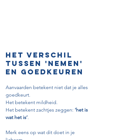
Het verschil 
tussen 'nemen' 
en goedkeuren
Aanvaarden betekent niet dat je alles 
goedkeurt. 
Het betekent mildheid. 
Het betekent zachtjes zeggen: 
‘het is 
wat het is’
. 
Merk eens op wat dit doet in je 
lichaam. 