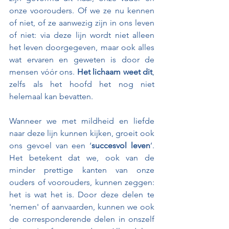
onze voorouders. Of we ze nu kennen 
of niet, of ze aanwezig zijn in ons leven 
of niet: via deze lijn wordt niet alleen 
het leven doorgegeven, maar ook alles 
wat ervaren en geweten is door de 
mensen vóór ons. 
Het lichaam weet dit
, 
zelfs als het hoofd het nog niet 
helemaal kan bevatten.
Wanneer we met mildheid en liefde 
naar deze lijn kunnen kijken, groeit ook 
ons gevoel van een ‘
succesvol leven
’. 
Het betekent dat we, ook van de 
minder prettige kanten van onze 
ouders of voorouders, kunnen zeggen: 
het is wat het is. Door deze delen te 
'nemen' of aanvaarden, kunnen we ook 
de corresponderende delen in onszelf 