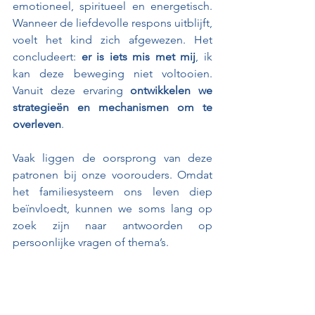
emotioneel, spiritueel en energetisch. 
Wanneer de liefdevolle respons uitblijft, 
voelt het kind zich afgewezen. Het 
concludeert: 
er is iets mis met mij
, ik 
kan deze beweging niet voltooien. 
Vanuit deze ervaring 
ontwikkelen we 
strategieën en mechanismen om te 
overleven
.
Vaak liggen de oorsprong van deze 
patronen bij onze voorouders. Omdat 
het familiesysteem ons leven diep 
beïnvloedt, kunnen we soms lang op 
zoek zijn naar antwoorden op 
persoonlijke vragen of thema’s.