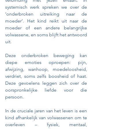
verbinding met jezelf ervaart. In 
systemisch werk spreken we over de 
‘onderbroken uitreiking naar de 
moeder’. Het kind reikt uit naar de 
moeder of een andere belangrijke 
volwassene, en soms blijft het antwoord 
uit.
Deze onderbroken beweging kan 
diepe emoties oproepen: pijn, 
afwijzing, wanhoop, moedeloosheid, 
verdriet, soms zelfs boosheid of haat. 
Deze gevoelens leggen zich over de 
oorspronkelijke liefde voor die 
persoon.
In de cruciale jaren van het leven is een 
kind afhankelijk van volwassenen om te 
overleven – fysiek, mentaal, 