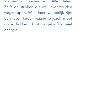
'nemen' of aanvaarden. 
Alle delen
. 
Zelfs de stukken die we liever zouden 
wegstoppen. Want laten we eerlijk zijn: 
een leven leiden waarin je jezelf moet 
onderdrukken, kost ongelooflijk veel 
energie.