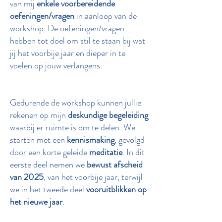
van mij
enkele voorbereidende
oefeningen/vragen
in aanloop van de
workshop. De oefeningen/vragen
hebben tot doel om stil te staan bij wat
jij het voorbije jaar en dieper in te
voelen op jouw verlangens.
Gedurende de workshop kunnen jullie
rekenen op mijn
deskundige begeleiding
waarbij er ruimte is om te delen. We
starten met een
kennismaking
, gevolgd
door een korte geleide
meditatie
. In dit
eerste deel nemen we
bewust afscheid
van 2025
, van het voorbije jaar, terwijl
we in het tweede deel
vooruitblikken op
het nieuwe jaar
.