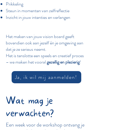
Prikkeling
Steun in momenten van zelfreflectie
Inzicht in jouw intenties en verlangen
Het maken van jouw vision board geeft
bovendien ook aan jezelf én je omgeving aan
dat je ze serieus neemt.
Het is tenslotte een speels en creatief proces
– we maken het vooral
gezellig en plezierig
!
Ja, ik wil mij aanmelden!
Wat mag je
verwachten?
Een week voor de workshop ontvang je