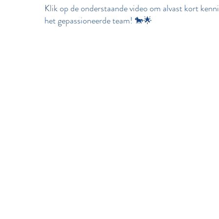
Klik op de onderstaande video om alvast kort kenn
het gepassioneerde team! 🐎🌟