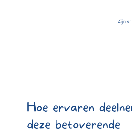
Zijn e
Hoe ervaren deeln
deze betoverende