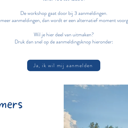
De workshop gaat door bij 3 aanmeldingen.
r meer aanmeldingen, dan wordt er een alternatief moment voorg
Wil je hier deel van uitmaken?
Druk dan snel op de aanmeldingsknop hieronder:
Ja, ik wil mij aanmelden
emers