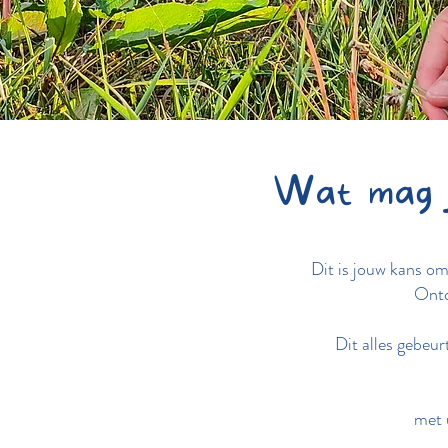
Wat mag j
Dit is jouw kans o
Ontd
Dit alles gebeur
met 