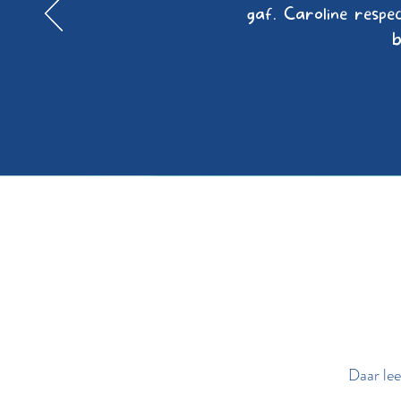
gaf. Caroline respe
b
Daar lee