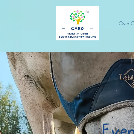
Over C
Even