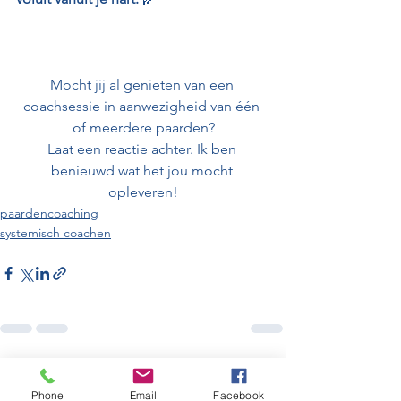
Mocht jij al genieten van een 
coachsessie in aanwezigheid van één 
of meerdere paarden?
Laat een reactie achter. Ik ben 
benieuwd wat het jou mocht 
opleveren!
paardencoaching
systemisch coachen
Alles weergeven
Recente blogposts
Phone
Email
Facebook