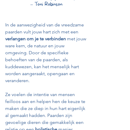
– Toni Robinson
In de aanwezigheid van de vreedzame 
paarden vult jouw hart zich met een 
verlangen om je te verbinden
 met jouw 
ware kern, de natuur en jouw 
omgeving. Door de specifieke 
behoeften van de paarden, als 
kuddewezen, kan het menselijk hart 
worden aangeraakt, opengaan en 
veranderen. 
Ze voelen de intentie van mensen 
feilloos aan en helpen hen de keuze te 
maken die ze diep in hun hart eigenlijk 
al gemaakt hadden. Paarden zijn 
gevoelige dieren die gemakkelijk een 
relatie op een 
holistische
 manier 