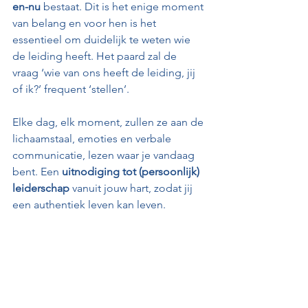
en-nu
 bestaat. Dit is het enige moment 
van belang en voor hen is het 
essentieel om duidelijk te weten wie 
de leiding heeft. Het paard zal de 
vraag ‘wie van ons heeft de leiding, jij 
of ik?’ frequent ‘stellen’. 
Elke dag, elk moment, zullen ze aan de 
lichaamstaal, emoties en verbale 
communicatie, lezen waar je vandaag 
bent. Een 
uitnodiging tot (persoonlijk) 
leiderschap
 vanuit jouw hart, zodat jij 
een authentiek leven kan leven.