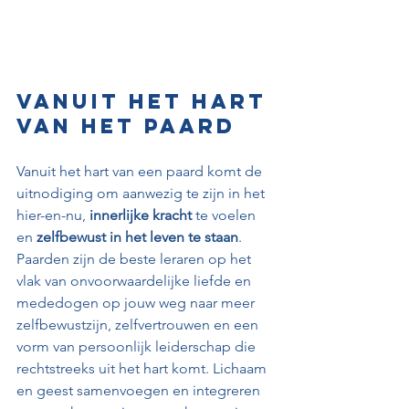
Vanuit het hart 
van het paard
Vanuit het hart van een paard komt de 
uitnodiging om aanwezig te zijn in het 
hier-en-nu, 
innerlijke kracht
 te voelen 
en 
zelfbewust in het leven te staan
. 
Paarden zijn de beste leraren op het 
vlak van onvoorwaardelijke liefde en 
mededogen op jouw weg naar meer 
zelfbewustzijn, zelfvertrouwen en een 
vorm van persoonlijk leiderschap die 
rechtstreeks uit het hart komt. Lichaam 
en geest samenvoegen en integreren 