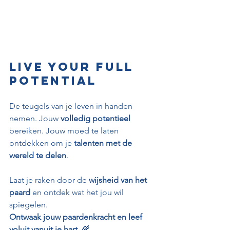
Live your full 
potential
De teugels van je leven in handen 
nemen. Jouw 
volledig potentieel
bereiken. Jouw moed te laten 
ontdekken om je 
talenten met de 
wereld te delen
. 
Laat je raken door de 
wijsheid van het 
paard
 en ontdek wat het jou wil 
spiegelen.
Ontwaak jouw paardenkracht en leef 
voluit vanuit je hart.
 🌾