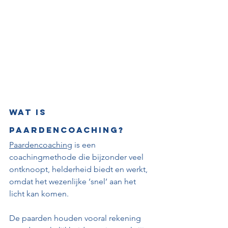
Wat is 
paardencoaching?
Paardencoaching
 is een 
coachingmethode die bijzonder veel 
ontknoopt, helderheid biedt en werkt, 
omdat het wezenlijke ‘snel’ aan het 
licht kan komen.
De paarden houden vooral rekening 