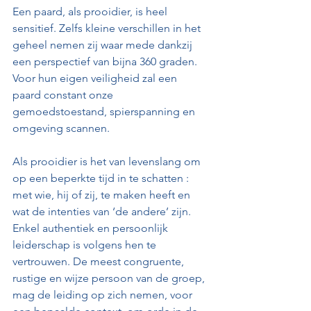
Een paard, als prooidier, is heel 
sensitief. Zelfs kleine verschillen in het 
geheel nemen zij waar mede dankzij 
een perspectief van bijna 360 graden. 
Voor hun eigen veiligheid zal een 
paard constant onze 
gemoedstoestand, spierspanning en 
omgeving scannen. 
Als prooidier is het van levenslang om 
op een beperkte tijd in te schatten : 
met wie, hij of zij, te maken heeft en 
wat de intenties van ‘de andere’ zijn. 
Enkel authentiek en persoonlijk 
leiderschap is volgens hen te 
vertrouwen. De meest congruente, 
rustige en wijze persoon van de groep, 
mag de leiding op zich nemen, voor 