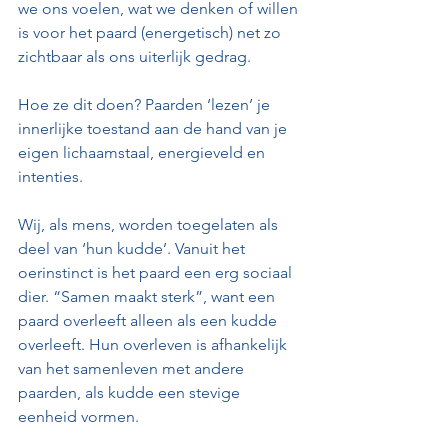
we ons voelen, wat we denken of willen 
is voor het paard (energetisch) net zo 
zichtbaar als ons uiterlijk gedrag.
Hoe ze dit doen? Paarden ‘lezen’ je 
innerlijke toestand aan de hand van je 
eigen lichaamstaal, energieveld en 
intenties.
Wij, als mens, worden toegelaten als 
deel van ‘hun kudde’. Vanuit het 
oerinstinct is het paard een erg sociaal 
dier. “Samen maakt sterk”, want een 
paard overleeft alleen als een kudde 
overleeft. Hun overleven is afhankelijk 
van het samenleven met andere 
paarden, als kudde een stevige 
eenheid vormen. 