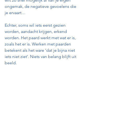
wilt zo snel mogelijk af van je eigen 
ongemak, de negatieve gevoelens die 
je ervaart… 
Echter, soms wil iets eerst gezien 
worden, aandacht krijgen, erkend 
worden. Het paard werkt met wat er is, 
zoals het er is. Werken met paarden 
betekent als het ware ‘dat je bijna niet 
iets niet ziet’. Niets van belang blijft uit 
beeld.