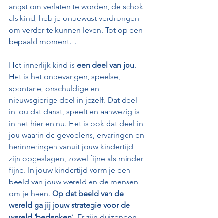
angst om verlaten te worden, de schok 
als kind, heb je onbewust verdrongen 
om verder te kunnen leven. Tot op een 
bepaald moment…
Het innerlijk kind is 
een deel van jou
. 
Het is het onbevangen, speelse, 
spontane, onschuldige en 
nieuwsgierige deel in jezelf. Dat deel 
in jou dat danst, speelt en aanwezig is 
in het hier en nu. Het is ook dat deel in 
jou waarin de gevoelens, ervaringen en 
herinneringen vanuit jouw kindertijd 
zijn opgeslagen, zowel fijne als minder 
fijne. In jouw kindertijd vorm je een 
beeld van jouw wereld en de mensen 
om je heen. 
Op dat beeld van de 
wereld ga jij jouw strategie voor de 
wereld ‘bedenken’.
 Er zijn duizenden 