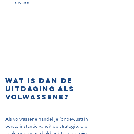
ervaren.
Wat is dan de 
uitdaging als 
volwassene?
Als volwassene handel je (onbewust) in 
eerste instantie vanuit de strategie, die 
je als kind ontwikkeld hebt om de 
pijn 