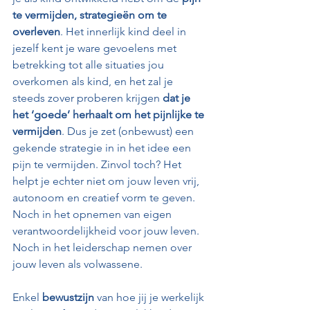
te vermijden, strategieën om te 
overleven
. Het innerlijk kind deel in 
jezelf kent je ware gevoelens met 
betrekking tot alle situaties jou 
overkomen als kind, en het zal je 
steeds zover proberen krijgen 
dat je 
het ‘goede’ herhaalt om het pijnlijke te 
vermijden
. Dus je zet (onbewust) een 
gekende strategie in in het idee een 
pijn te vermijden. Zinvol toch? Het 
helpt je echter niet om jouw leven vrij, 
autonoom en creatief vorm te geven. 
Noch in het opnemen van eigen 
verantwoordelijkheid voor jouw leven. 
Noch in het leiderschap nemen over 
jouw leven als volwassene. 
Enkel 
bewustzijn
 van hoe jij je werkelijk 