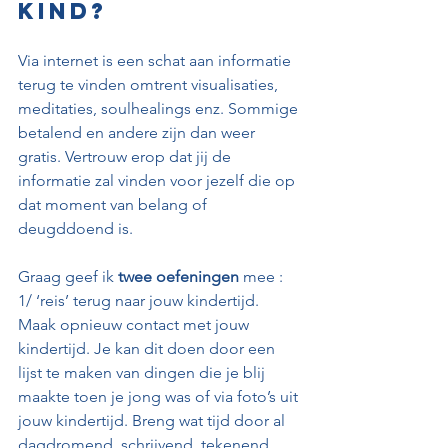
kind?
Via internet is een schat aan informatie 
terug te vinden omtrent visualisaties, 
meditaties, soulhealings enz. Sommige 
betalend en andere zijn dan weer 
gratis. Vertrouw erop dat jij de 
informatie zal vinden voor jezelf die op 
dat moment van belang of 
deugddoend is.
Graag geef ik 
twee oefeningen
 mee :
1/ ‘reis’ terug naar jouw kindertijd. 
Maak opnieuw contact met jouw 
kindertijd. Je kan dit doen door een 
lijst te maken van dingen die je blij 
maakte toen je jong was of via foto’s uit 
jouw kindertijd. Breng wat tijd door al 
dagdromend, schrijvend, tekenend….