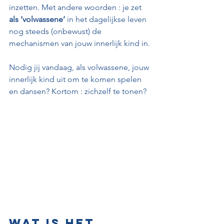
inzetten. Met andere woorden : je zet 
als ‘volwassene’
 in het dagelijkse leven 
nog steeds (onbewust) de 
mechanismen van jouw innerlijk kind in.
Nodig jij vandaag, als volwassene, jouw 
innerlijk kind uit om te komen spelen 
en dansen? Kortom : zichzelf te tonen?
Wat is het 