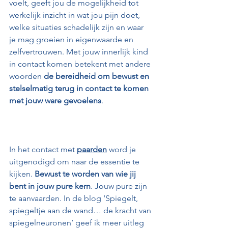
voelt, geeft jou de mogelijkheid tot 
werkelijk inzicht in wat jou pijn doet, 
welke situaties schadelijk zijn en waar 
je mag groeien in eigenwaarde en 
zelfvertrouwen. Met jouw innerlijk kind 
in contact komen betekent met andere 
woorden 
de bereidheid om bewust en 
stelselmatig terug in contact te komen 
met jouw ware gevoelens
.
In het contact met 
paarden
 word je 
uitgenodigd om naar de essentie te 
kijken. 
Bewust te worden van wie jij 
bent in jouw pure kern
. Jouw pure zijn 
te aanvaarden. In de blog ‘Spiegelt, 
spiegeltje aan de wand… de kracht van 
spiegelneuronen’ geef ik meer uitleg 