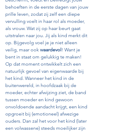
behoeften in de eerste dagen van jouw 
prille leven, zodat zij zelf een diepe 
vervulling voelt in haar rol als moeder, 
als vrouw. Wat zij op haar beurt gaat 
uitstralen naar jou. Jij als kind merkt dit 
op. Bijgevolg voel je je niet alleen 
veilig, maar ook 
waardevol
! Want je 
bent in staat om gelukkig te maken! 
Op dat moment ontwikkelt zich een 
natuurlijk gevoel van eigenwaarde bij 
het kind. Wanneer het kind in de 
buitenwereld, in hoofdzaak bij de 
moeder, echter afwijzing ziet, de band 
tussen moeder en kind gewoon 
onvoldoende aandacht krijgt, een kind 
opgroeit bij (emotioneel) afwezige 
ouders. Dan zal het voor het kind (later 
een volwassene) steeds moeilijker zijn 