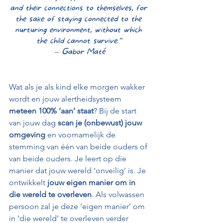
and their connections to themselves, for 
the sake of staying connected to the 
nurturing environment, without which 
the child cannot survive.”
– Gabor Maté
Wat als je als kind elke morgen wakker 
wordt en jouw alertheidsysteem 
meteen 100% ‘aan’ staat
? Bij de start 
van jouw dag 
scan je (onbewust) jouw 
omgeving
 en voornamelijk de 
stemming van één van beide ouders of 
van beide ouders. Je leert op die 
manier dat jouw wereld ‘onveilig’ is. Je 
ontwikkelt 
jouw eigen manier om in 
die wereld te overleven
. Als volwassen 
persoon zal je deze ‘eigen manier’ om 
in ‘die wereld’ te overleven verder 