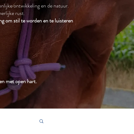
onlijke ontwikkeling en de natuur.
rlijke rust.
ng om stil te worden en te luisteren
den met open hart.