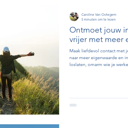
Caroline Van Ootegem
5 minuten om te lezen
Ontmoet jouw inn
vrijer met meer
Maak liefdevol contact met j
naar meer eigenwaarde en inn
loslaten, omarm wie je werkeli