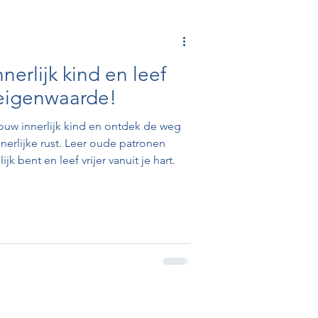
erlijk kind en leef
 eigenwaarde!
ouw innerlijk kind en ontdek de weg
erlijke rust. Leer oude patronen
jk bent en leef vrijer vanuit je hart.