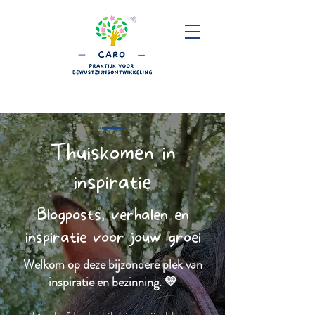
Thuiskomen in
inspiratie
Blogposts, verhalen en
inspiratie voor jouw groei
Welkom op deze bijzondere plek van
inspiratie en bezinning. 💛