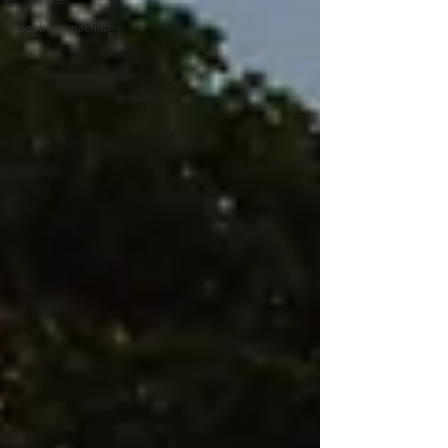
loopbaancoaching