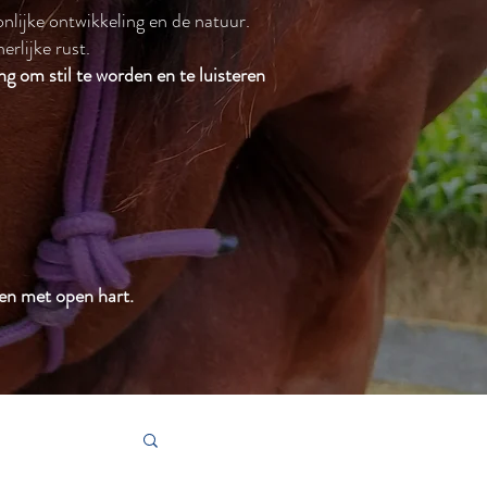
onlijke ontwikkeling en de natuur.
rlijke rust.
ng om stil te worden en te luisteren
den met open hart.