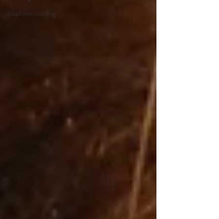
loopbaancoaching