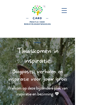
Thuiskomen in
inspiratie
Blogposts, verhalen en
inspiratie voor jouw groei
Welkom op deze bijzondere plek van
inspiratie en bezinning. 💛