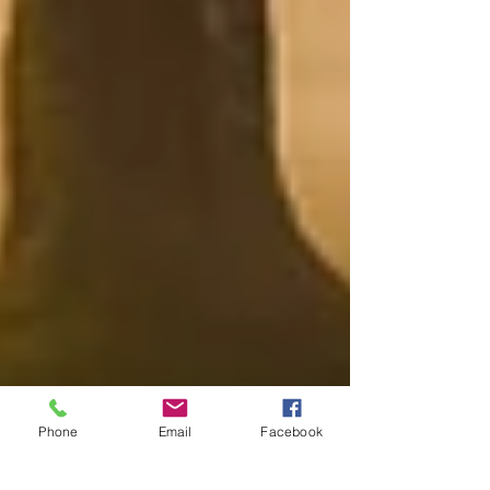
Phone
Email
Facebook