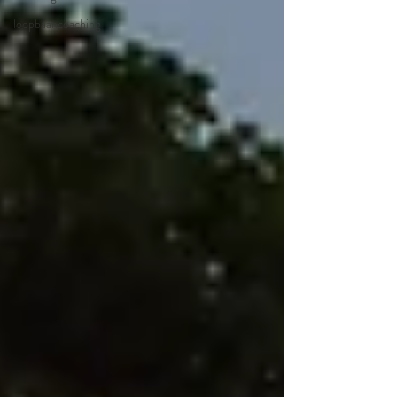
loopbaancoaching