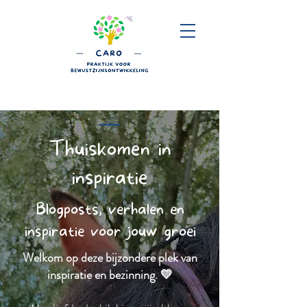
Thuiskomen in
inspiratie
Blogposts, verhalen en
inspiratie voor jouw groei
Welkom op deze bijzondere plek van
inspiratie en bezinning. 💛