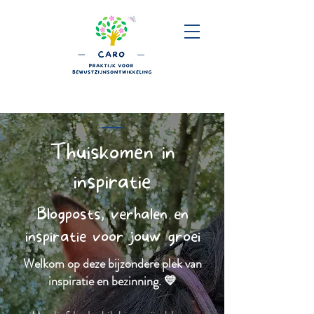
Thuiskomen in
inspiratie
Blogposts, verhalen en
inspiratie voor jouw groei
Welkom op deze bijzondere plek van
inspiratie en bezinning. 💛