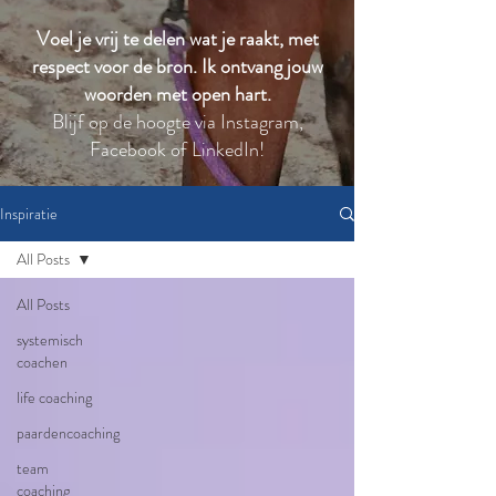
Voel je vrij te delen wat je raakt, met
respect voor de bron. Ik ontvang jouw
woorden met open hart.
Blijf op de hoogte via Instagram,
Facebook of LinkedIn!
Inspiratie
All Posts
All Posts
systemisch
coachen
life coaching
paardencoaching
team
coaching